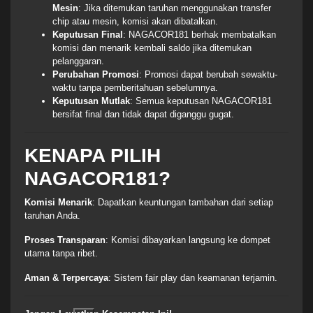
Mesin
: Jika ditemukan taruhan menggunakan transfer
chip atau mesin, komisi akan dibatalkan.
Keputusan Final
: NAGACOR181 berhak membatalkan
komisi dan menarik kembali saldo jika ditemukan
pelanggaran.
Perubahan Promosi
: Promosi dapat berubah sewaktu-
waktu tanpa pemberitahuan sebelumnya.
Keputusan Mutlak
: Semua keputusan NAGACOR181
bersifat final dan tidak dapat diganggu gugat.
KENAPA PILIH
NAGACOR181?
Komisi Menarik
: Dapatkan keuntungan tambahan dari setiap
taruhan Anda.
Proses Transparan
: Komisi dibayarkan langsung ke dompet
utama tanpa ribet.
Aman & Terpercaya
: Sistem fair play dan keamanan terjamin.