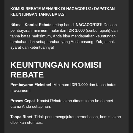
KOMISI REBATE MENARIK DI NAGACOR181: DAPATKAN
KEUNTUNGAN TANPA BATAS!
Nikmati
Komisi Rebate
setiap hari di
NAGACOR181
! Dengan
pembayaran minimum mulai dari
IDR 1.000
(seribu rupiah) dan
tanpa batas maksimum, Anda bisa mendapatkan keuntungan
tambahan dari setiap taruhan yang Anda pasang. Yuk, simak
syarat dan ketentuannya!
KEUNTUNGAN KOMISI
REBATE
Pembayaran Fleksibel
: Minimum
IDR 1.000
dan tanpa batas
maksimum!
Proses Cepat
: Komisi Rebate akan dimasukkan ke dompet
utama Anda setiap hari.
Tanpa Ribet
: Tidak perlu mengajukan permohonan, komisi akan
diberikan otomatis.