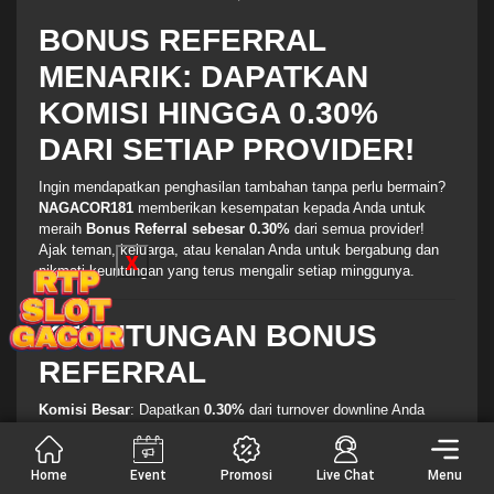
BONUS REFERRAL
MENARIK: DAPATKAN
KOMISI HINGGA 0.30%
DARI SETIAP PROVIDER!
Ingin mendapatkan penghasilan tambahan tanpa perlu bermain?
NAGACOR181
memberikan kesempatan kepada Anda untuk
meraih
Bonus Referral sebesar 0.30%
dari semua provider!
Ajak teman, keluarga, atau kenalan Anda untuk bergabung dan
X
nikmati keuntungan yang terus mengalir setiap minggunya.
KEUNTUNGAN BONUS
REFERRAL
Komisi Besar
: Dapatkan
0.30%
dari turnover downline Anda
setiap minggu.
Tanpa Batas
: Tidak ada batas maksimum atau minimum jumlah
Home
Event
Promosi
Live Chat
Menu
downline yang bisa Anda ajak. Semakin banyak downline,