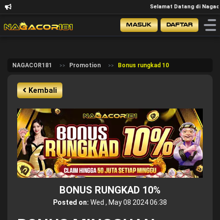
Selamat Datang di Nagacor1
Masuk
Daftar
NAGACOR181
Promotion
Bonus rungkad 10
Kembali
BONUS RUNGKAD 10%
Posted on:
Wed , May 08 2024 06:38