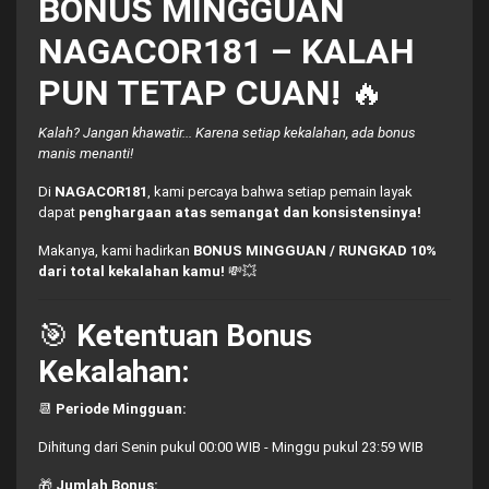
BONUS MINGGUAN
NAGACOR181 – KALAH
PUN TETAP CUAN!
🔥
Kalah? Jangan khawatir... Karena setiap kekalahan, ada bonus
manis menanti!
Di
NAGACOR181
, kami percaya bahwa setiap pemain layak
dapat
penghargaan atas semangat dan konsistensinya!
Makanya, kami hadirkan
BONUS MINGGUAN / RUNGKAD 10%
dari total kekalahan kamu!
💸💥
🎯
Ketentuan Bonus
Kekalahan:
📆
Periode Mingguan:
Dihitung dari Senin pukul 00:00 WIB - Minggu pukul 23:59 WIB
🎁
Jumlah Bonus: