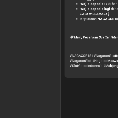
Wajib deposit 1x
di har
Wajib deposit lagi
di h
LAGI ➠ CLAIM 2X ]
Keputusan
NAGACOR18
💬 Main, Pecahkan Scatter Hit
#NAGACOR181 #NagacorScatter
#NagacorSlot #NagacorMaxwin
#SlotGacorIndonesia #Mahjon