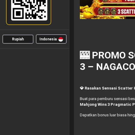
Rupiah
Indonesia
🎰 PROMO 
3 – NAGAC
💎 Rasakan Sensasi Scatter
Buat para pemburu sensasi bes
Mahjong Wins 3 Pragmatic Pl
Dapatkan bonus luar biasa hin