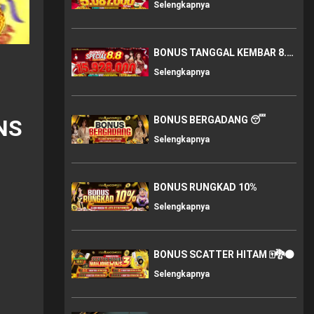
Selengkapnya
BONUS TANGGAL KEMBAR 8.8 ☀️
Selengkapnya
BONUS BERGADANG 😴
NS
Selengkapnya
BONUS RUNGKAD 10%
Selengkapnya
BONUS SCATTER HITAM 🀄🐉⚫
Selengkapnya