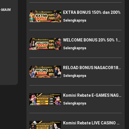
➠ MAIN
EXTRA BONUS 150% dan 200%
Selengkapnya
WELCOME BONUS 20% 50% 100%
Selengkapnya
RELOAD BONUS NAGACOR181 - Raih Bonus Hingga IDR 3...
Selengkapnya
Komisi Rebate E-GAMES NAGACOR181 - Klaim Harian &...
Selengkapnya
Komisi Rebate LIVE CASINO NAGACOR181 - Klaim Haria...