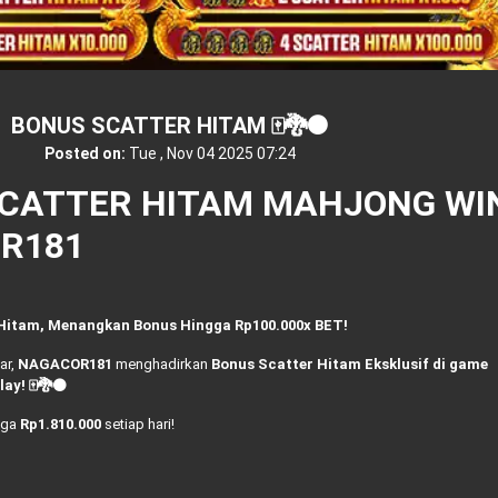
BONUS SCATTER HITAM 🀄🐉⚫
Posted on:
Tue , Nov 04 2025 07:24
SCATTER HITAM MAHJONG WI
OR181
 Hitam, Menangkan Bonus Hingga Rp100.000x BET!
ar,
NAGACOR181
menghadirkan
Bonus Scatter Hitam Eksklusif di game
ay! 🀄🐉⚫
gga
Rp1.810.000
setiap hari!