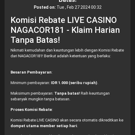
Posted on:
Tue , Feb 27 2024 00:32
Komisi Rebate LIVE CASINO
NAGACOR181 - Klaim Harian
Tanpa Batas!
Nikmati kemudahan dan keuntungan lebih dengan Komisi Rebate
dari NAGACOR181! Berikut adalah ketentuan yang berlaku:
Besaran Pembayaran
:
Minimum pembayaran:
IDR 1.000 (seribu rupiah)
.
Maksimum pembayaran:
Tanpa batas!
Raih keuntungan
sebanyak mungkin tanpa batasan.
Proses Komisi Rebate
:
Komisi Rebate LIVE CASINO akan secara otomatis dikreditkan ke
dompet utama member setiap hari
.