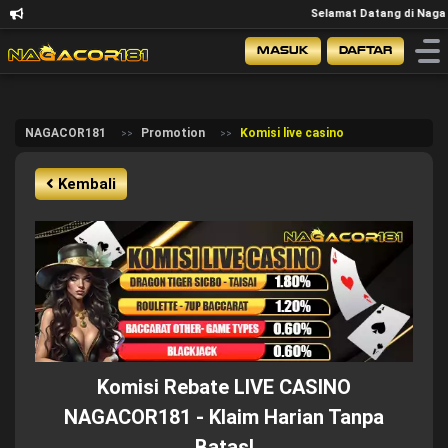
Selamat Datang di Nagaco
Masuk
Daftar
NAGACOR181
Promotion
Komisi live casino
Kembali
Komisi Rebate LIVE CASINO
NAGACOR181 - Klaim Harian Tanpa
Batas!