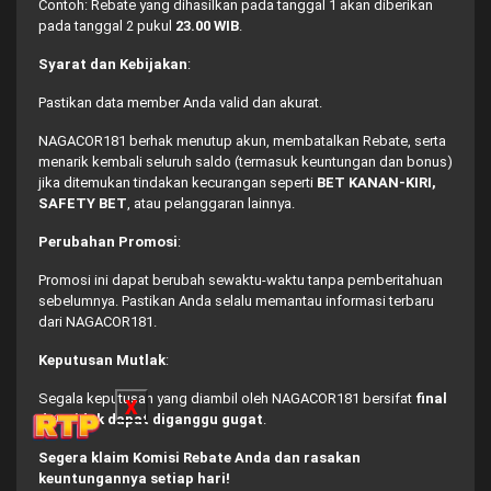
Contoh: Rebate yang dihasilkan pada tanggal 1 akan diberikan
pada tanggal 2 pukul
23.00 WIB
.
Syarat dan Kebijakan
:
Pastikan data member Anda valid dan akurat.
NAGACOR181 berhak menutup akun, membatalkan Rebate, serta
menarik kembali seluruh saldo (termasuk keuntungan dan bonus)
jika ditemukan tindakan kecurangan seperti
BET KANAN-KIRI,
SAFETY BET
, atau pelanggaran lainnya.
Perubahan Promosi
:
Promosi ini dapat berubah sewaktu-waktu tanpa pemberitahuan
sebelumnya. Pastikan Anda selalu memantau informasi terbaru
dari NAGACOR181.
Keputusan Mutlak
:
Segala keputusan yang diambil oleh NAGACOR181 bersifat
final
X
dan tidak dapat diganggu gugat
.
Segera klaim Komisi Rebate Anda dan rasakan
keuntungannya setiap hari!