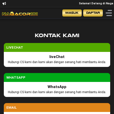
Selamat Datang di Nagaco
Masuk
Daftar
Kontak Kami
LIVECHAT
liveChat
Hubungi CS kami dan kami akan dengan senang hati membantu Anda.
WHATSAPP
WhatsApp
Hubungi CS kami dan kami akan dengan senang hati membantu Anda.
EMAIL