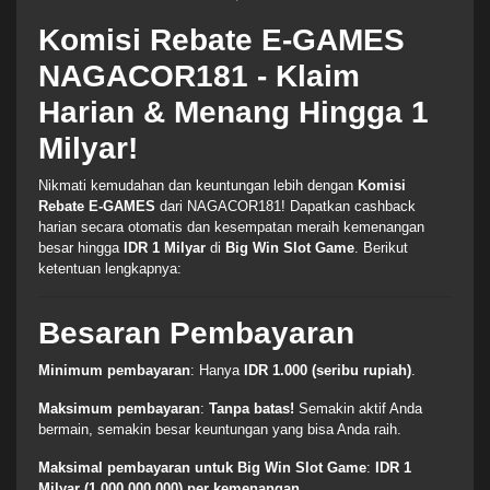
Komisi Rebate E-GAMES
NAGACOR181 - Klaim
Harian & Menang Hingga 1
Milyar!
Nikmati kemudahan dan keuntungan lebih dengan
Komisi
Rebate E-GAMES
dari NAGACOR181! Dapatkan cashback
harian secara otomatis dan kesempatan meraih kemenangan
besar hingga
IDR 1 Milyar
di
Big Win Slot Game
. Berikut
ketentuan lengkapnya:
Besaran Pembayaran
Minimum pembayaran
: Hanya
IDR 1.000 (seribu rupiah)
.
Maksimum pembayaran
:
Tanpa batas!
Semakin aktif Anda
bermain, semakin besar keuntungan yang bisa Anda raih.
Maksimal pembayaran untuk Big Win Slot Game
:
IDR 1
Milyar (1.000.000.000) per kemenangan
.