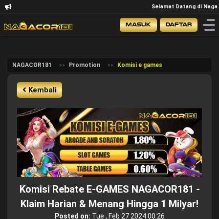
Selamat Datang di Nagacor
Masuk
Daftar
NAGACOR181
Promotion
Komisi e games
Kembali
Komisi Rebate E-GAMES NAGACOR181 -
Klaim Harian & Menang Hingga 1 Milyar!
Posted on:
Tue , Feb 27 2024 00:26