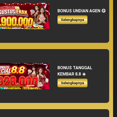
BONUS UNDIAN AGEN 😋
Selengkapnya
BONUS TANGGAL
KEMBAR 8.8 ☀️
Selengkapnya