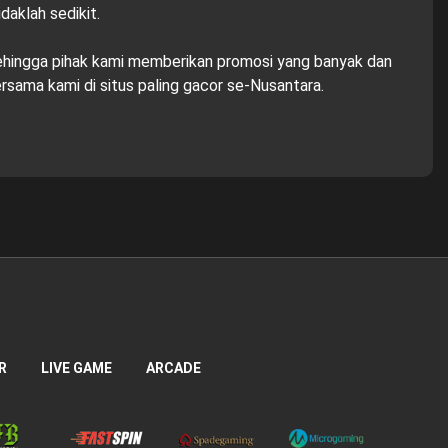
idaklah sedikit.
ehingga pihak kami memberikan promosi yang banyak dan
rsama kami di situs paling gacor se-Nusantara.
R
LIVE GAME
ARCADE