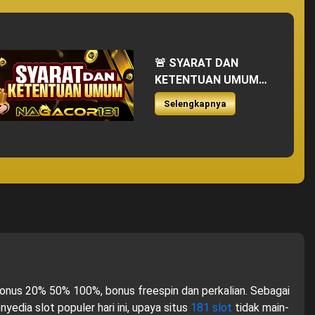
🚨 SYARAT DAN
KETENTUAN UMUM
NAGACOR181 🚨
Selengkapnya
us 20% 50% 100%, bonus freespin dan perkalian. Sebagai
edia slot populer hari ini, upaya situs
181 slot
tidak main-