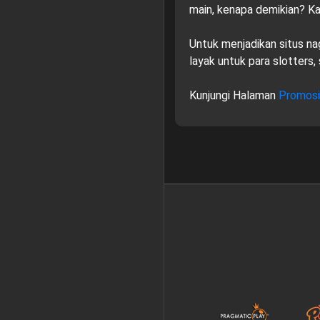
main, kenapa demikian? K
Untuk menjadikan situs n
layak untuk para slotters
Kunjungi Halaman
Promos