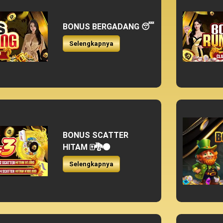
BONUS BERGADANG 😴
Selengkapnya
BONUS SCATTER
HITAM 🀄🐉⚫
Selengkapnya