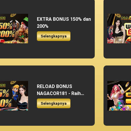
EXTRA BONUS 150% dan
200%
Selengkapnya
RELOAD BONUS
NAGACOR181 - Raih
Bonus Hingga IDR 3 Juta
Selengkapnya
Setiap Hari!