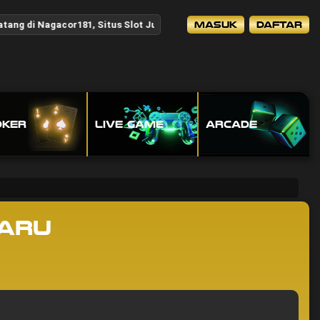
Nagacor181, Situs Slot Judi Online Tergacor dan Terpercaya Hari ini.
MASUK
Daftar
oker
Live Game
Arcade
aru