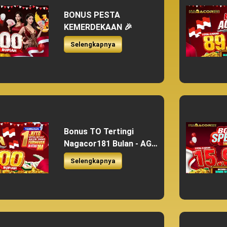
BONUS PESTA
KEMERDEKAAN 🎉
Selengkapnya
Bonus TO Tertingi
Nagacor181 Bulan - AGS
💥
Selengkapnya