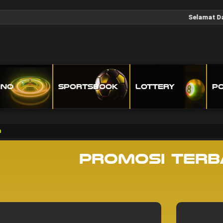
Selamat Datang di 
ino
Sportsbook
Lottery
P
n
Promosi Terb