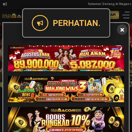
Selamat Datang di Nagacor181
Masuk
Daftar
PERHATIAN.
Slot
Casino
Sportsbook