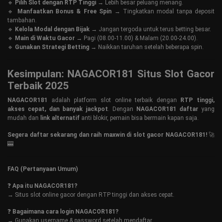
🔹
Pilih Slot dengan RTP Tinggi
→ Lebih besar peluang menang.
🔹
Manfaatkan Bonus & Free Spin
→ Tingkatkan modal tanpa deposit
tambahan.
🔹
Kelola Modal dengan Bijak
→ Jangan tergoda untuk terus betting besar.
🔹
Main di Waktu Gacor
→ Pagi (08.00-11.00) & Malam (20.00-24.00).
🔹
Gunakan Strategi Betting
→ Naikkan taruhan setelah beberapa spin.
Kesimpulan: NAGACOR181 Situs Slot Gacor
Terbaik 2025
NAGACOR181
adalah platform slot online terbaik dengan
RTP tinggi,
akses cepat, dan banyak jackpot
. Dengan
NAGACOR181 daftar
yang
mudah dan
link alternatif
anti blokir, pemain bisa bermain kapan saja.
Segera daftar sekarang dan raih maxwin di slot gacor NAGACOR181!
🚀
🎰
FAQ (Pertanyaan Umum)
❓
Apa itu NAGACOR181?
→ Situs slot online gacor dengan RTP tinggi dan akses cepat.
❓
Bagaimana cara login NAGACOR181?
→ Gunakan username & password setelah mendaftar.