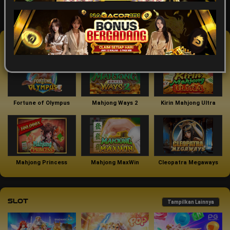
Game Terpopuler
Tampilkan Lainnya
Fortune of Olympus
Mahjong Ways 2
Kirin Mahjong Ultra
Mahjong Princess
Mahjong MaxWin
Cleopatra Megaways
Slot
Tampilkan Lainnya